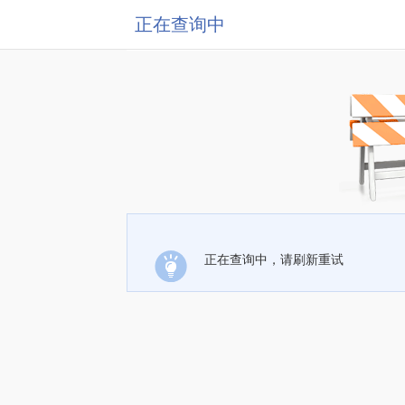
正在查询中
正在查询中，请刷新重试